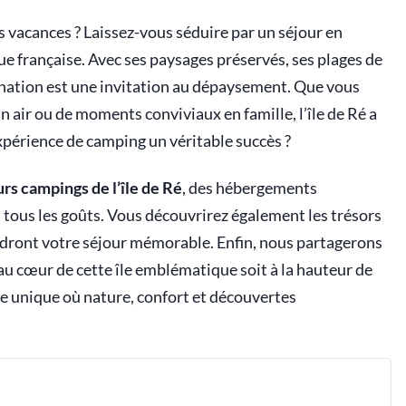
s vacances ? Laissez-vous séduire par un séjour en
que française. Avec ses paysages préservés, ses plages de
stination est une invitation au dépaysement. Que vous
in air ou de moments conviviaux en famille, l’île de Ré a
xpérience de camping un véritable succès ?
rs campings de l’île de Ré
, des hébergements
 tous les goûts. Vous découvrirez également les trésors
endront votre séjour mémorable. Enfin, nous partagerons
au cœur de cette île emblématique soit à la hauteur de
e unique où nature, confort et découvertes