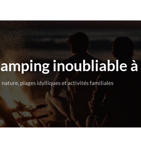
amping inoubliable à l
 nature, plages idylliques et activités familiales