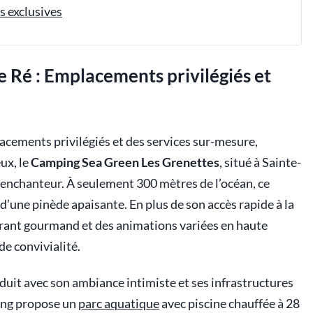
es exclusives
de Ré : Emplacements privilégiés et
lacements privilégiés et des services sur-mesure,
ux, le
Camping Sea Green Les Grenettes
, situé à Sainte-
 enchanteur. À seulement 300 mètres de l’océan, ce
d’une pinède apaisante. En plus de son accès rapide à la
aurant gourmand et des animations variées en haute
de convivialité.
duit avec son ambiance intimiste et ses infrastructures
ing propose un
parc aquatique
avec piscine chauffée à 28