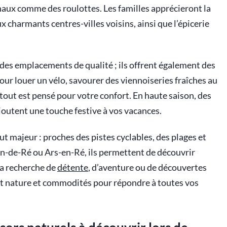
naux comme des roulottes. Les familles apprécieront la
x charmants centres-villes voisins, ainsi que l’épicerie
des emplacements de qualité ; ils offrent également des
 pour louer un vélo, savourer des viennoiseries fraîches au
 tout est pensé pour votre confort. En haute saison, des
joutent une touche festive à vos vacances.
t majeur : proches des pistes cyclables, des plages et
-de-Ré ou Ars-en-Ré, ils permettent de découvrir
 la recherche de
détente
, d’aventure ou de découvertes
ent nature et commodités pour répondre à toutes vos