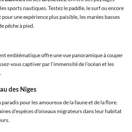
 les sports nautiques. Testez le paddle, le surf ou encore
t pour une expérience plus paisible, les marées basses
de pêche à pied.
ent emblématique offre une vue panoramique à couper
issez-vous captiver par l'immensité de l'océan et les
.
eau des Niges
 paradis pour les amoureux de la faune et de la flore.
ines d’espèces d’oiseaux migrateurs dans leur habitat
eurs.