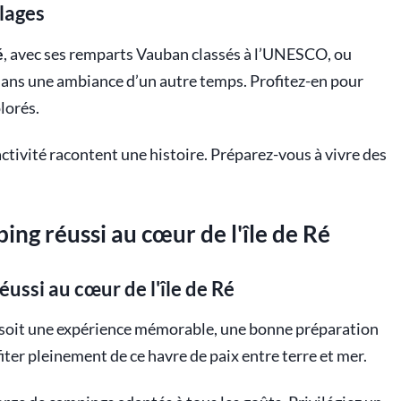
llages
é
, avec ses remparts Vauban classés à l’UNESCO, ou
 dans une ambiance d’un autre temps. Profitez-en pour
lorés.
activité racontent une histoire. Préparez-vous à vivre des
ing réussi au cœur de l'île de Ré
ussi au cœur de l'île de Ré
Ré soit une expérience mémorable, une bonne préparation
iter pleinement de ce havre de paix entre terre et mer.