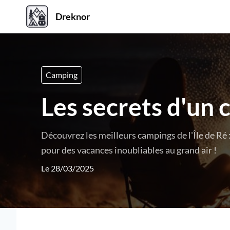
Dreknor
Camping
Les secrets d'un c
Découvrez les meilleurs campings de l'Île de Ré :
pour des vacances inoubliables au grand air !
Le 28/03/2025