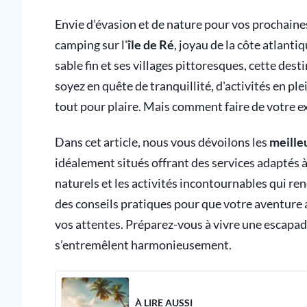
Envie d’évasion et de nature pour vos prochaine
camping sur l'
île de Ré
, joyau de la côte atlanti
sable fin et ses villages pittoresques, cette de
soyez en quête de tranquillité, d'activités en ple
tout pour plaire. Mais comment faire de votre e
Dans cet article, nous vous dévoilons les
meilleu
idéalement situés offrant des services adaptés à
naturels et les activités incontournables qui r
des conseils pratiques pour que votre aventure 
vos attentes. Préparez-vous à vivre une escapad
s’entremêlent harmonieusement.
À LIRE AUSSI