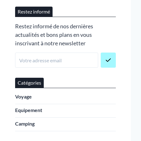
Restez informé
Restez informé de nos dernières
actualités et bons plans en vous
inscrivant à notre newsletter
Catégories
Voyage
Equipement
Camping