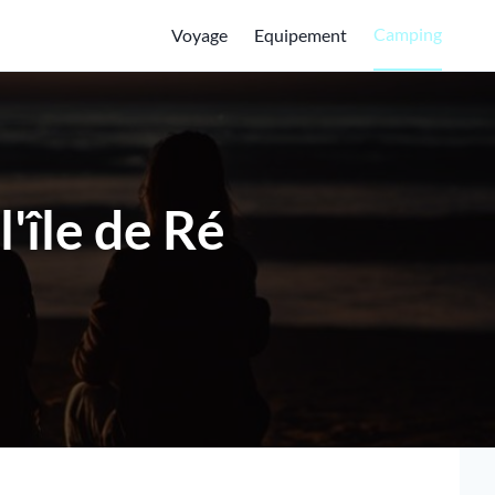
Camping
Voyage
Equipement
'île de Ré