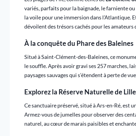
variés, parfaits pour la baignade, le farniente ou
la voile pour une immersion dans l’Atlantique. E
dévoilent des trésors cachés pour les amateurs 
À la conquête du Phare des Baleines
Situé à Saint-Clément-des-Baleines, ce monum
le souffle. Après avoir gravi ses 257 marches, la
paysages sauvages qui s’étendent à perte de vue
Explorez la Réserve Naturelle de Lill
Ce sanctuaire préservé, situé à Ars-en-Ré, est un
Armez-vous de jumelles pour observer des centa
naturel, au cœur de marais paisibles et enchant