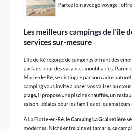
Partez loin avec go voyage : offr
Les meilleurs campings de l'île 
services sur-mesure
L'île de Ré regorge de campings offrant des emp
parfaits pour des vacances inoubliables. Parmi e
Marie-de-Ré, se distingue par son cadre naturel
camping vous invite à poser vos valises au cœur 
plage, il propose une piscine chauffée, un rest
saison, idéales pour les familles et les amateurs 
À La Flotte-en-Ré, le
Camping La Grainetière
sé
modernes. Niché entre pins et tamaris, ce camp