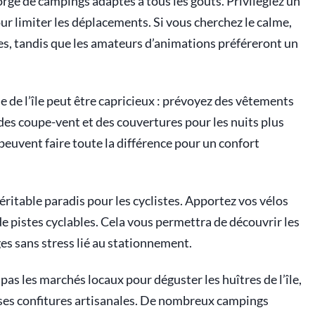
gorge de campings adaptés à tous les goûts. Privilégiez un
our limiter les déplacements. Si vous cherchez le calme,
s, tandis que les amateurs d’animations préféreront un
 de l’île peut être capricieux : prévoyez des vêtements
 des coupe-vent et des couvertures pour les nuits plus
peuvent faire toute la différence pour un confort
véritable paradis pour les cyclistes. Apportez vos vélos
e pistes cyclables. Cela vous permettra de découvrir les
ges sans stress lié au stationnement.
s les marchés locaux pour déguster les huîtres de l’île,
ses confitures artisanales. De nombreux campings