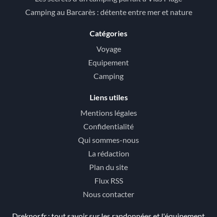
Camping au Barcarès : détente entre mer et nature
Catégories
Voyage
Equipement
Camping
Liens utiles
Mentions légales
Confidentialité
Qui sommes-nous
La rédaction
Plan du site
Flux RSS
Nous contacter
Dreknor.fr : tout savoir sur les randonnées et l'équipement