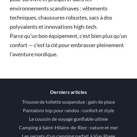
environnements scandinaves : vêtements
techniques, chaussures robustes, sacs à dos
polyvalents et innovations high-tech.
Parce qu’un bon équipement, c’est bien plus qu’un
confort — c’est la clé pour embrasser pleinement
l’aventure nordique.
Derniers articles
Trousse de toilette suspendue : gain de place
Pantalons top pour randos : confort et style
Le coussin de voyage gonflable ultime
Camping à Saint-Hilaire-de-Riez : nature et mer
Les secrets d'un camping parfait à Vias Plage