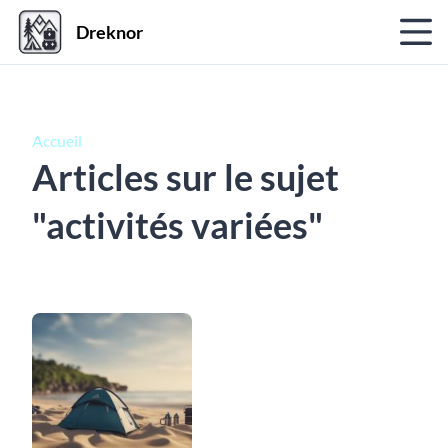
Dreknor
Accueil
Articles sur le sujet
"activités variées"