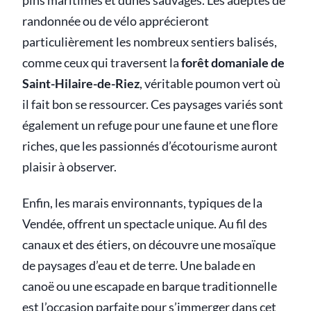
pins maritimes et dunes sauvages. Les adeptes de
randonnée ou de vélo apprécieront
particulièrement les nombreux sentiers balisés,
comme ceux qui traversent la
forêt domaniale de
Saint-Hilaire-de-Riez
, véritable poumon vert où
il fait bon se ressourcer. Ces paysages variés sont
également un refuge pour une faune et une flore
riches, que les passionnés d’écotourisme auront
plaisir à observer.
Enfin, les marais environnants, typiques de la
Vendée, offrent un spectacle unique. Au fil des
canaux et des étiers, on découvre une mosaïque
de paysages d’eau et de terre. Une balade en
canoë ou une escapade en barque traditionnelle
est l’occasion parfaite pour s’immerger dans cet