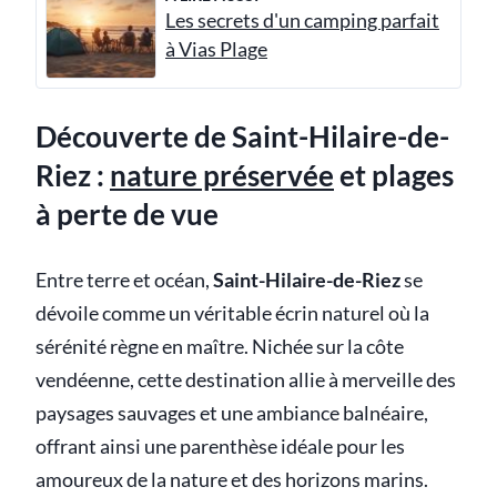
Les secrets d'un camping parfait
à Vias Plage
Découverte de Saint-Hilaire-de-
Riez :
nature préservée
et plages
à perte de vue
Entre terre et océan,
Saint-Hilaire-de-Riez
se
dévoile comme un véritable écrin naturel où la
sérénité règne en maître. Nichée sur la côte
vendéenne, cette destination allie à merveille des
paysages sauvages et une ambiance balnéaire,
offrant ainsi une parenthèse idéale pour les
amoureux de la nature et des horizons marins.