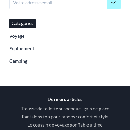
Catégories
Voyage
Equipement
Camping
Derniers articles
Trousse de toilette suspendue : gain de place
Pantalons top pour randos : confort et style
Le coussin de voyage gonflable ultime