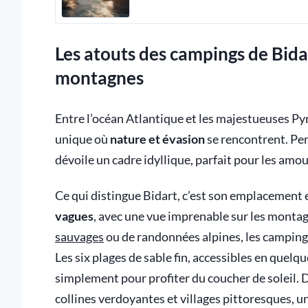
Les atouts des campings de Bida
montagnes
Entre l’océan Atlantique et les majestueuses Py
unique où
nature et évasion
se rencontrent. Pe
dévoile un cadre idyllique, parfait pour les amou
Ce qui distingue Bidart, c’est son emplacement 
vagues
, avec une vue imprenable sur les monta
sauvages
ou de randonnées alpines, les campings
Les six plages de sable fin, accessibles en quelqu
simplement pour profiter du coucher de soleil. De
collines verdoyantes et villages pittoresques, un