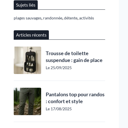
Sujets liés
,
,
,
plages sauvages
randonnée
détente
activités
Articles récents
Trousse de toilette
suspendue : gain de place
Le 25/09/2025
Pantalons top pour randos
: confort et style
Le 17/08/2025