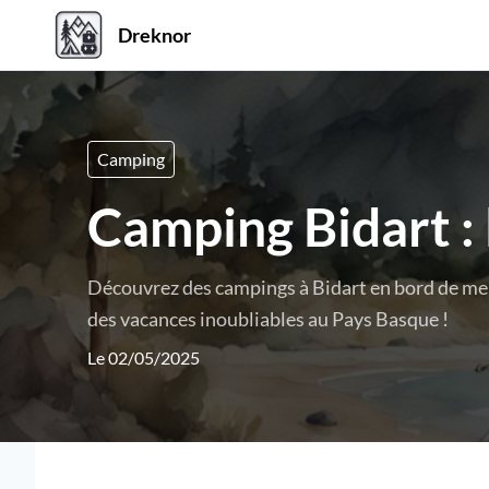
Dreknor
Camping
Camping Bidart : 
Découvrez des campings à Bidart en bord de mer, 
des vacances inoubliables au Pays Basque !
Le 02/05/2025