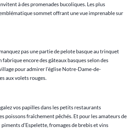
invitent à des promenades bucoliques. Les plus
, emblématique sommet offrant une vue imprenable sur
Ne manquez pas une partie de pelote basque au trinquet
’on fabrique encore des gâteaux basques selon des
village pour admirer l’église Notre-Dame-de-
s aux volets rouges.
galez vos papilles dans les petits restaurants
es poissons fraîchement pêchés. Et pour les amateurs de
: piments d’Espelette, fromages de brebis et vins