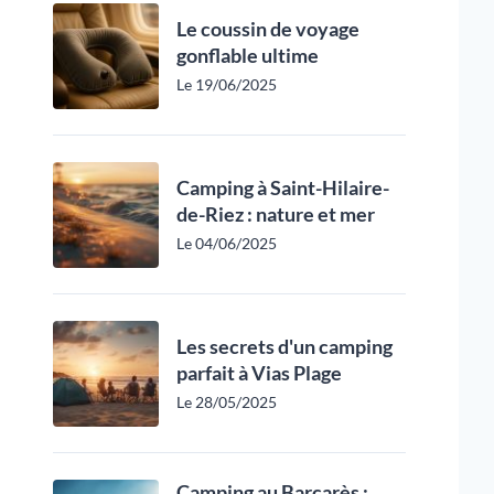
Le coussin de voyage
gonflable ultime
Le 19/06/2025
Camping à Saint-Hilaire-
de-Riez : nature et mer
Le 04/06/2025
Les secrets d'un camping
parfait à Vias Plage
Le 28/05/2025
Camping au Barcarès :