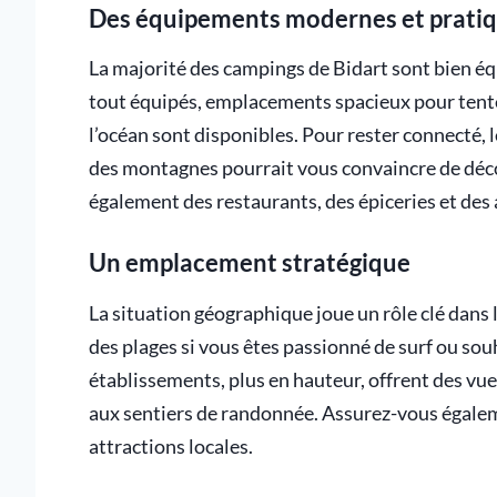
Des équipements modernes et prati
La majorité des campings de Bidart sont bien é
tout équipés, emplacements spacieux pour tente
l’océan sont disponibles. Pour rester connecté, l
des montagnes pourrait vous convaincre de dé
également des restaurants, des épiceries et des 
Un emplacement stratégique
La situation géographique joue un rôle clé dans
des plages si vous êtes passionné de surf ou sou
établissements, plus en hauteur, offrent des vu
aux sentiers de randonnée. Assurez-vous égalem
attractions locales.