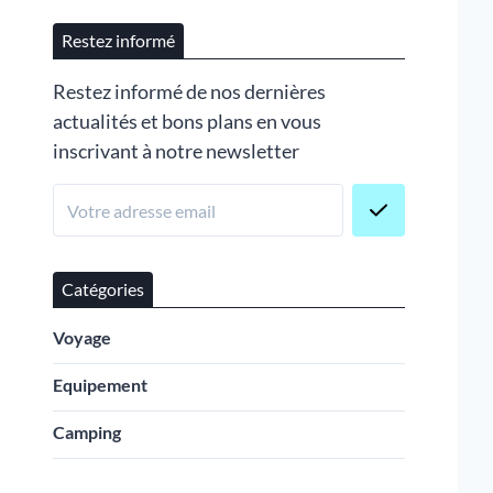
Restez informé
Restez informé de nos dernières
actualités et bons plans en vous
inscrivant à notre newsletter
Catégories
Voyage
Equipement
Camping