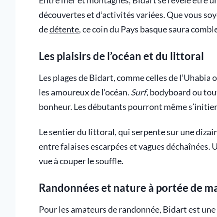
Entre mer et montagnes, Bidart se révèle être un
découvertes et d’activités variées. Que vous s
de
détente
, ce coin du Pays basque saura comble
Les plaisirs de l’océan et du littoral
Les plages de Bidart, comme celles de l’Uhabia 
les amoureux de l’océan.
Surf
, bodyboard ou tou
bonheur. Les débutants pourront même s’initier 
Le sentier du littoral, qui serpente sur une diz
entre falaises escarpées et vagues déchaînées. Un
vue à couper le souffle.
Randonnées et nature à portée de m
Pour les amateurs de randonnée, Bidart est une