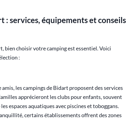
t : services, équipements et conseils
, bien choisir votre camping est essentiel. Voici
lection :
e amis, les campings de Bidart proposent des services
familles apprécieront les clubs pour enfants, souvent
ue les espaces aquatiques avec piscines et toboggans.
anquillité, certains établissements offrent des zones