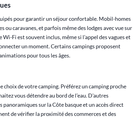
ques
quipés pour garantir un séjour confortable. Mobil-homes
s ou caravanes, et parfois même des lodges avec vue sur
e Wi-Fi est souvent inclus, même si l’appel des vagues et
connecter un moment. Certains campings proposent
animations pour tous les âges.
 le choix de votre camping. Préférez un camping proche
haitez vous détendre au bord de l’eau. D'autres
es panoramiques sur la Côte basque et un accès direct
ent de vérifier la proximité des commerces et des