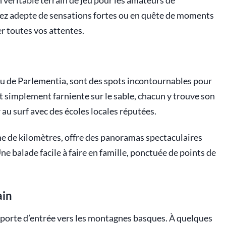
 véritable terrain de jeu pour les amateurs de
oyez adepte de sensations fortes ou en quête de moments
r toutes vos attentes.
ou de Parlementia, sont des spots incontournables pour
t simplement farniente sur le sable, chacun y trouve son
au surf avec des écoles locales réputées.
aine de kilomètres, offre des panoramas spectaculaires
e balade facile à faire en famille, ponctuée de points de
ain
 porte d’entrée vers les montagnes basques. À quelques