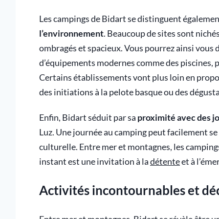
Les campings de Bidart se distinguent égalemen
l’environnement
. Beaucoup de sites sont niché
ombragés et spacieux. Vous pourrez ainsi vous d
d’équipements modernes comme des piscines, pa
Certains établissements vont plus loin en propo
des initiations à la pelote basque ou des dégusta
Enfin, Bidart séduit par sa
proximité avec des j
Luz. Une journée au camping peut facilement se
culturelle. Entre mer et montagnes, les campings
instant est une invitation à la
détente
et à l’éme
Activités incontournables et dé