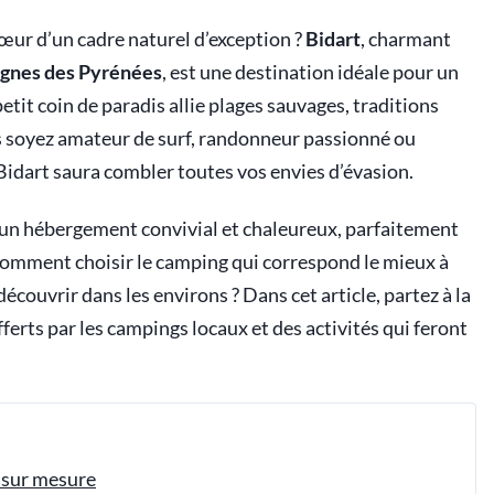
œur d’un cadre naturel d’exception ?
Bidart
, charmant
gnes des Pyrénées
, est une destination idéale pour un
etit coin de paradis allie plages sauvages, traditions
us soyez amateur de surf, randonneur passionné ou
Bidart saura combler toutes vos envies d’évasion.
d’un hébergement convivial et chaleureux, parfaitement
omment choisir le camping qui correspond le mieux à
écouvrir dans les environs ? Dans cet article, partez à la
ferts par les campings locaux et des activités qui feront
n sur mesure