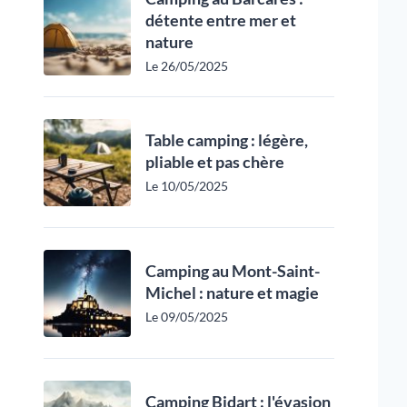
détente entre mer et
nature
Le 26/05/2025
Table camping : légère,
pliable et pas chère
Le 10/05/2025
Camping au Mont-Saint-
Michel : nature et magie
Le 09/05/2025
Camping Bidart : l'évasion