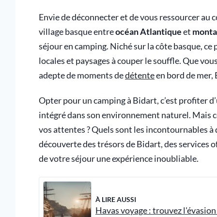
Envie de déconnecter et de vous ressourcer au c
village basque entre
océan Atlantique
et
monta
séjour en camping. Niché sur la côte basque, ce p
locales et paysages à couper le souffle. Que vo
adepte de moments de
détente
en bord de mer, 
Opter pour un camping à Bidart, c’est profiter 
intégré dans son environnement naturel. Mais c
vos attentes ? Quels sont les incontournables à d
découverte des trésors de Bidart, des services of
de votre séjour une expérience inoubliable.
À LIRE AUSSI
Havas voyage : trouvez l'évasio