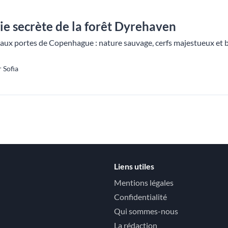
e secrète de la forêt Dyrehaven
aux portes de Copenhague : nature sauvage, cerfs majestueux et b
 Sofia
Liens utiles
Mentions légales
Confidentialité
Qui sommes-nous
La rédaction