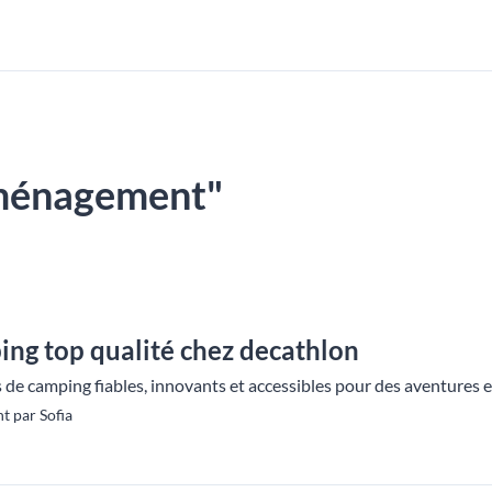
"aménagement"
ng top qualité chez decathlon
e camping fiables, innovants et accessibles pour des aventures en 
 par Sofia