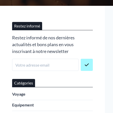
Restez informé
Restez informé de nos dernières
actualités et bons plans en vous
inscrivant à notre newsletter
Catégories
Voyage
Equipement