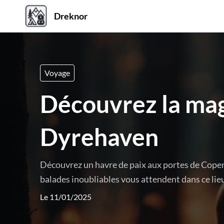
Dreknor
Voyage
Découvrez la magi
Dyrehaven
Découvrez un havre de paix aux portes de Copen
balades inoubliables vous attendent dans ce lie
Le 11/01/2025