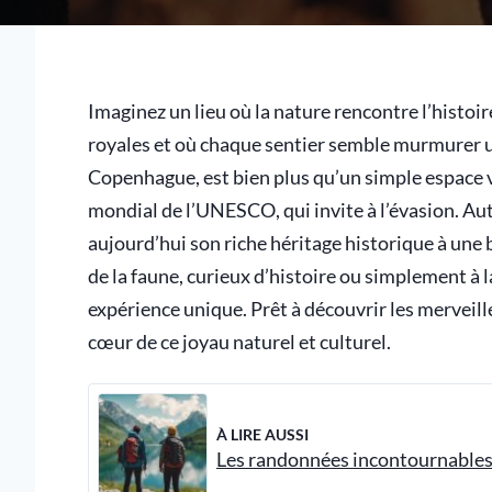
Imaginez un lieu où la nature rencontre l’histoi
royales et où chaque sentier semble murmurer u
Copenhague, est bien plus qu’un simple espace ver
mondial de l’UNESCO, qui invite à l’évasion. Autr
aujourd’hui son riche héritage historique à une
de la faune, curieux d’histoire ou simplement à
expérience unique. Prêt à découvrir les merveill
cœur de ce joyau naturel et culturel.
À LIRE AUSSI
Les randonnées incontournables