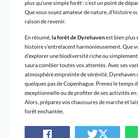
plus qu’une simple forêt : c’est un point de dépar
Que vous soyez amateur de nature, d’histoire ou
raison de revenir.
En résumé,
la forêt de Dyrehaven
est bien plus 
histoire s’entrelacent harmonieusement. Que vou
d’explorer une biodiversité riche ou simplement
saura combler toutes vos attentes. Avec ses vas
atmosphère empreinte de sérénité, Dyrehaven o
quelques pas de Copenhague. Prenez le temps de
exceptionnelle ou de profiter de ses activités en
Alors, préparez vos chaussures de marche et lai
forêt enchantée.