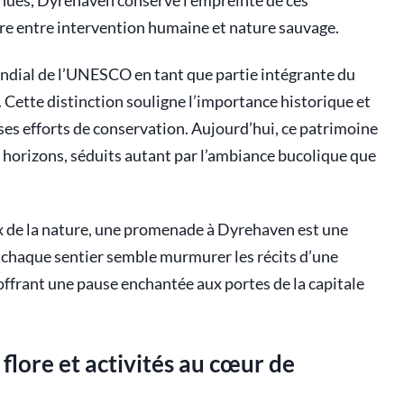
enues, Dyrehaven conserve l’empreinte de ces
e entre intervention humaine et nature sauvage.
mondial de l’UNESCO en tant que partie intégrante du
 Cette distinction souligne l’importance historique et
ses efforts de conservation. Aujourd’hui, ce patrimoine
us horizons, séduits autant par l’ambiance bucolique que
 de la nature, une promenade à Dyrehaven est une
 chaque sentier semble murmurer les récits d’une
offrant une pause enchantée aux portes de la capitale
 flore et activités au cœur de