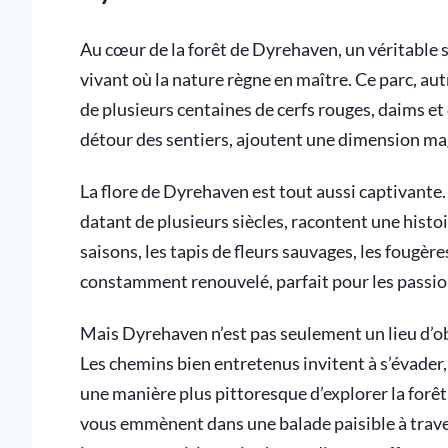
Au cœur de la forêt de Dyrehaven, un véritable s
vivant où la nature règne en maître. Ce parc, aut
de plusieurs centaines de cerfs rouges, daims et
détour des sentiers, ajoutent une dimension m
La flore de Dyrehaven est tout aussi captivante.
datant de plusieurs siècles, racontent une histoi
saisons, les tapis de fleurs sauvages, les fougère
constamment renouvelé, parfait pour les passi
Mais Dyrehaven n’est pas seulement un lieu d’obse
Les chemins bien entretenus invitent à s’évader, 
une manière plus pittoresque d’explorer la forêt,
vous emmènent dans une balade paisible à trave