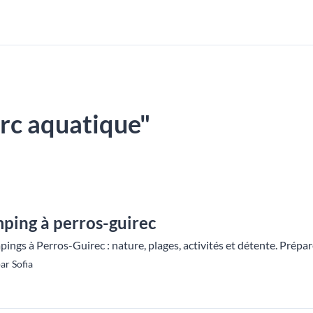
parc aquatique"
mping à perros-guirec
ings à Perros-Guirec : nature, plages, activités et détente. Prépa
ar Sofia