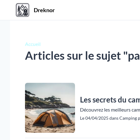
Dreknor
Accueil
Articles sur le sujet "
Les secrets du ca
Découvrez les meilleurs camp
Le 04/04/2025 dans Camping p