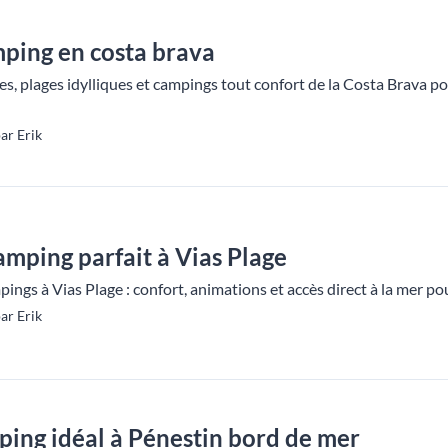
mping en costa brava
s, plages idylliques et campings tout confort de la Costa Brava po
ar Erik
amping parfait à Vias Plage
ings à Vias Plage : confort, animations et accès direct à la mer po
ar Erik
ing idéal à Pénestin bord de mer