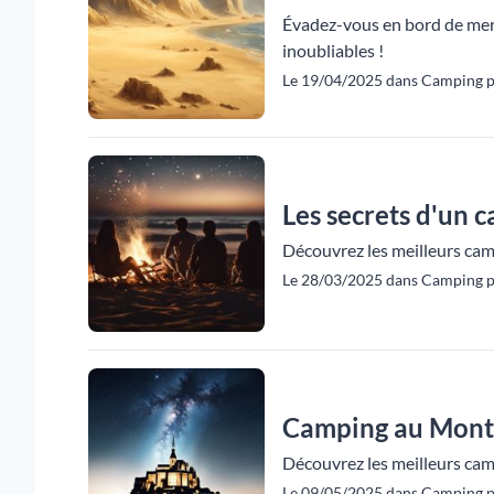
Évadez-vous en bord de mer à
inoubliables !
Le 19/04/2025 dans Camping p
Les secrets d'un c
Découvrez les meilleurs campi
Le 28/03/2025 dans Camping p
Camping au Mont-
Découvrez les meilleurs cam
Le 09/05/2025 dans Camping p