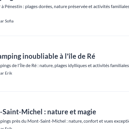
 Pénestin : plages dorées, nature préservée et activités familial
ar Sofia
amping inoubliable à l'île de Ré
ngs de l'Île de Ré : nature, plages idylliques et activités familial
ar Erik
Saint-Michel : nature et magie
pings près du Mont-Saint-Michel : nature, confort et vues except
ar Erik