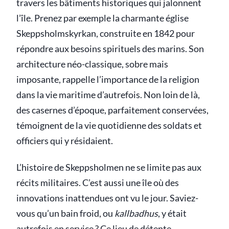
travers les bâtiments historiques qui jalonnent
l’île. Prenez par exemple la charmante église
Skeppsholmskyrkan, construite en 1842 pour
répondre aux besoins spirituels des marins. Son
architecture néo-classique, sobre mais
imposante, rappelle l’importance de la religion
dans la vie maritime d’autrefois. Non loin de là,
des casernes d’époque, parfaitement conservées,
témoignent de la vie quotidienne des soldats et
officiers qui y résidaient.
L’histoire de Skeppsholmen ne se limite pas aux
récits militaires. C’est aussi une île où des
innovations inattendues ont vu le jour. Saviez-
vous qu’un bain froid, ou
kallbadhus
, y était
autrefois en service ? Ce lieu de
détente
,