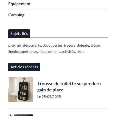
Equipement
Camping
Sujets liés
,
,
,
,
,
,
plein air
découverte
découvertes
trésors
détente
trésor
,
,
,
,
Suède
expérience
hébergement
activités
récit
Articles récents
Trousse de toilette suspendue :
gain de place
Le 25/09/2025