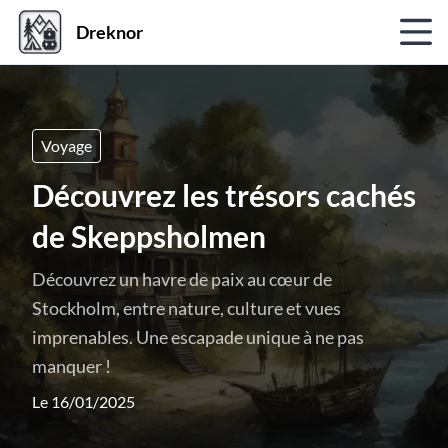
Dreknor
Voyage
Découvrez les trésors cachés
de Skeppsholmen
Découvrez un havre de paix au cœur de
Stockholm, entre nature, culture et vues
imprenables. Une escapade unique à ne pas
manquer !
Le 16/01/2025