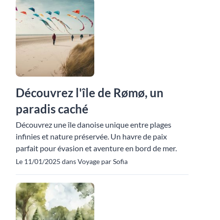
Découvrez l'île de Rømø, un
paradis caché
Découvrez une île danoise unique entre plages
infinies et nature préservée. Un havre de paix
parfait pour évasion et aventure en bord de mer.
Le 11/01/2025 dans Voyage par Sofia